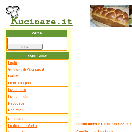
cerca
community
Login
Gli utenti di Kucinare.it
Forum
La mia pagina
Invia ricetta
Invia articolo
Netiquette
Registrati
Il ricettario
Forum Index
>
Richiesta ricette
Le ricette preferite
Condividi su Facebook