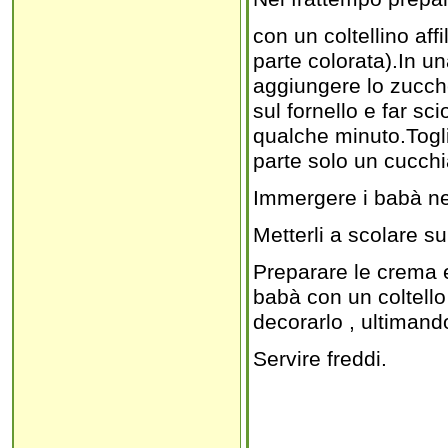
con un coltellino affi
parte colorata).In u
aggiungere lo zucche
sul fornello e far sc
qualche minuto.Togli
parte solo un cucchi
Immergere i babà nel
Metterli a scolare su 
Preparare le crema e
babà con un coltello 
decorarlo , ultiman
Servire freddi.