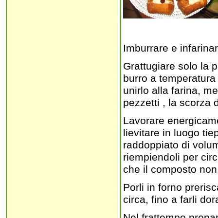
Imburrare e infarina
Grattugiare solo la p
burro a temperatura am
unirlo alla farina, 
pezzetti , la scorza 
Lavorare energicame
lievitare in luogo ti
raddoppiato di volum
riempiendoli per circ
che il composto non 
Porli in forno preris
circa, fino a farli dor
Nel frattempo prepar