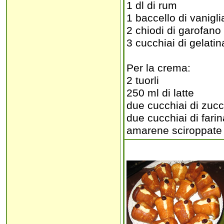
1 dl di rum
1 baccello di vanigli
2 chiodi di garofano
3 cucchiai di gelatin
Per la crema:
2 tuorli
250 ml di latte
due cucchiai di zuc
due cucchiai di farin
amarene sciroppate