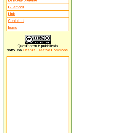
Le ricette preferite
Gli articoli
Link
Contattaci
home
Quest'
opera
è pubblicata
sotto una
Licenza Creative Commons
.