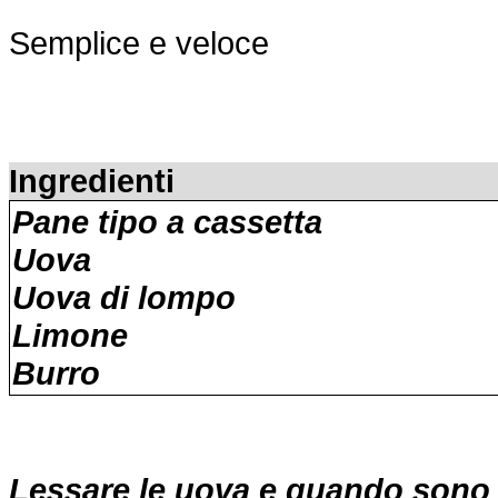
Semplice e veloce
Ingredienti
Pane tipo a cassetta
Uova
Uova di lompo
Limone
Burro
Lessare le uova e quando sono raf