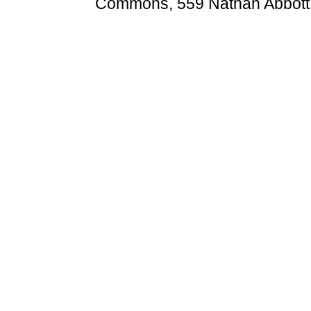
Commons, 559 Nathan Abbott W