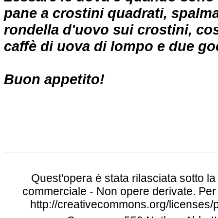
pane a crostini quadrati, spalma
rondella d'uovo sui crostini, 
caffè di uova di lompo e due go
Buon appetito!
Quest'opera è stata rilasciata sotto 
commerciale - Non opere derivate. Per l
http://creativecommons.org/licenses/p