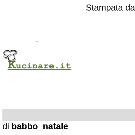
Stampata d
-
di
babbo_natale