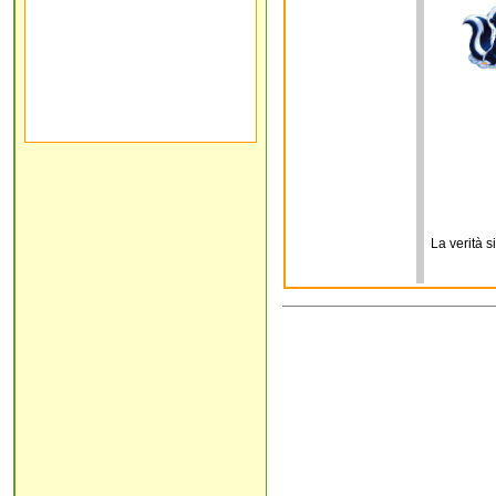
La verità 