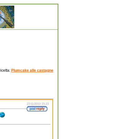
icetta:
Plumcake alle castagne
27/11/2010 15:23