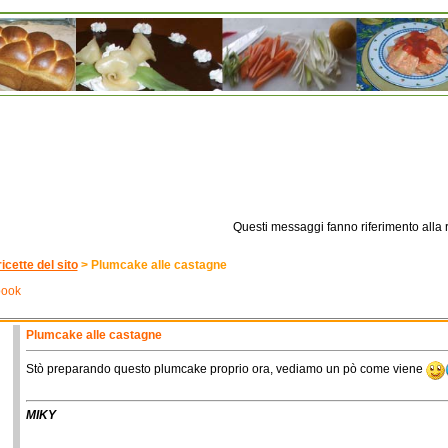
Questi messaggi fanno riferimento alla r
ricette del sito
>
Plumcake alle castagne
book
Plumcake alle castagne
Stò preparando questo plumcake proprio ora, vediamo un pò come viene
MIKY