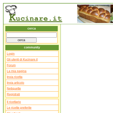
cerca
community
Login
Gli utenti di Kucinare.it
Forum
La mia pagina
Invia ricetta
Invia articolo
Netiquette
Registrati
Il ricettario
Le ricette preferite