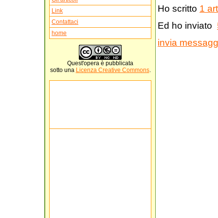
Ho scritto
1 art
Link
Contattaci
Ed ho inviato
home
invia messaggi
Quest'
opera
è pubblicata
sotto una
Licenza Creative Commons
.