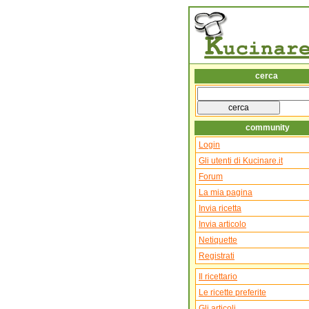
cerca
community
Login
Gli utenti di Kucinare.it
Forum
La mia pagina
Invia ricetta
Invia articolo
Netiquette
Registrati
Il ricettario
Le ricette preferite
Gli articoli