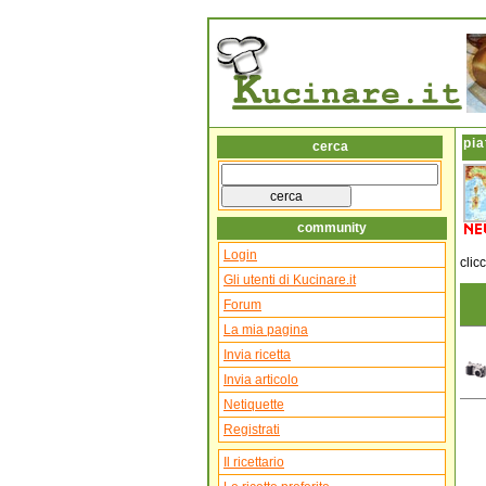
pia
cerca
community
Login
clic
Gli utenti di Kucinare.it
Forum
La mia pagina
Invia ricetta
Invia articolo
Netiquette
Registrati
Il ricettario