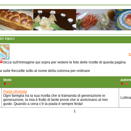
tti tipici
t
clicca sull'immagine qui sopra per vedere le foto delle ricette di questa pagina
ca sulle freccette sotto al nome della colonna per ordinare
titolo
autor
Piada sfogliata
Ogni famiglia ha la sua ricetta che si tramanda di generazione in
Lollin
generazione, la mia è frutto di tante prove che si avvicinano al mio
gusto. Quando a cena c’è la piada è sempre festa!
1