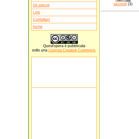
secondi
(3)
Gli articoli
Link
Contattaci
home
Quest'
opera
è pubblicata
sotto una
Licenza Creative Commons
.