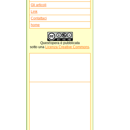
Gli articoli
Link
Contattaci
home
Quest'
opera
è pubblicata
sotto una
Licenza Creative Commons
.