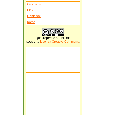
Gli articoli
Link
Contattaci
home
Quest'
opera
è pubblicata
sotto una
Licenza Creative Commons
.