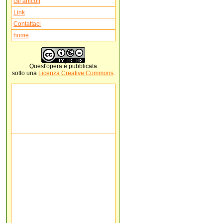
Gli articoli
Link
Contattaci
home
Quest'
opera
è pubblicata
sotto una
Licenza Creative Commons
.