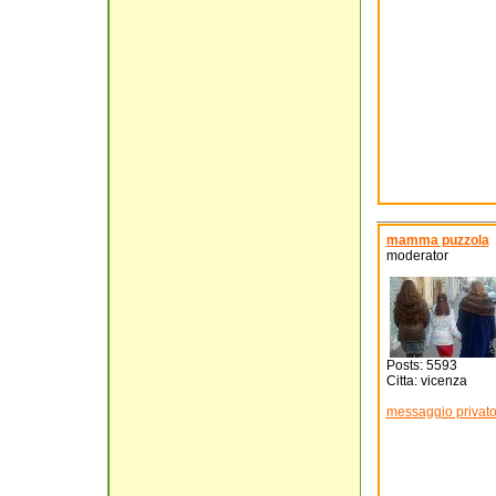
mamma puzzola
moderator
Posts: 5593
Citta: vicenza
messaggio privat