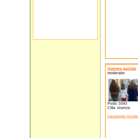
mamma puzzola
moderator
Posts: 5593
Citta: vicenza
messaggio privat