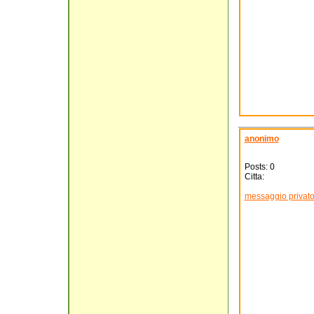
anonimo
Posts: 0
Citta:
messaggio privat