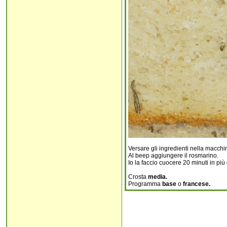
Versare gli ingredienti nella macchi
Al beep aggiungere il rosmarino.
Io la faccio cuocere 20 minuti in pi
Crosta
media.
Programma
base
o
francese.