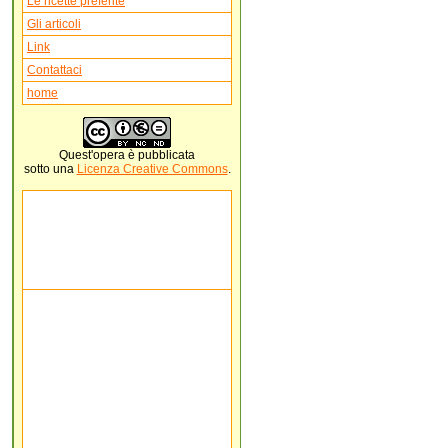
Le ricette preferite
Gli articoli
Link
Contattaci
home
Quest'
opera
è pubblicata
sotto una
Licenza Creative Commons
.