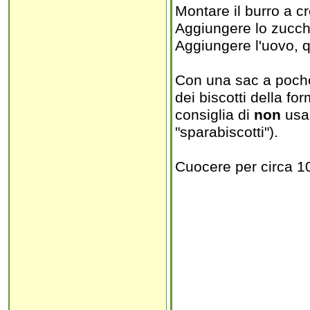
Montare il burro a 
Aggiungere lo zucch
Aggiungere l'uovo, qu
Con una sac a poche 
dei biscotti della fo
consiglia di
non
usar
"sparabiscotti").
Cuocere per circa 10