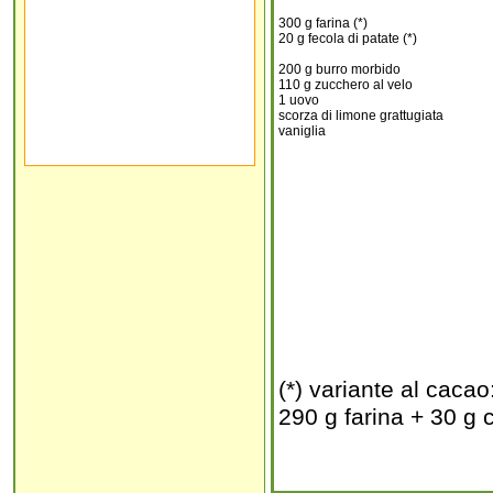
300 g farina (*)
20 g fecola di patate (*)
200 g burro morbido
110 g zucchero al velo
1 uovo
scorza di limone grattugiata
vaniglia
(*) variante al cacao
290 g farina + 30 g