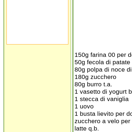
150g farina 00 per d
50g fecola di patate
80g polpa di noce di
180g zucchero
80g burro t.a.
1 vasetto di yogurt 
1 stecca di vaniglia
1 uovo
1 busta lievito per do
zucchero a velo per
latte q.b.