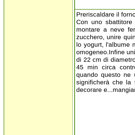
Preriscaldare il forn
Con uno sbattitore 
montare a neve fer
zucchero, unire quind
lo yogurt, l'albume 
omogeneo.Infine unire
di 22 cm di diametr
45 min circa contro
quando questo ne u
significherà che la 
decorare e...mangia