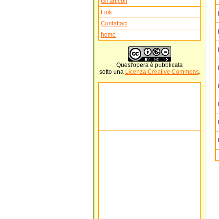
Gli articoli
Link
Contattaci
home
Quest'
opera
è pubblicata
sotto una
Licenza Creative Commons
.