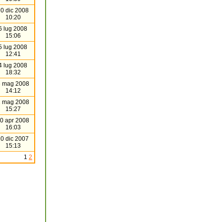
0 dic 2008
10:20
6 lug 2008
15:06
5 lug 2008
12:41
4 lug 2008
18:32
 mag 2008
14:12
 mag 2008
15:27
0 apr 2008
16:03
0 dic 2007
15:13
1
2