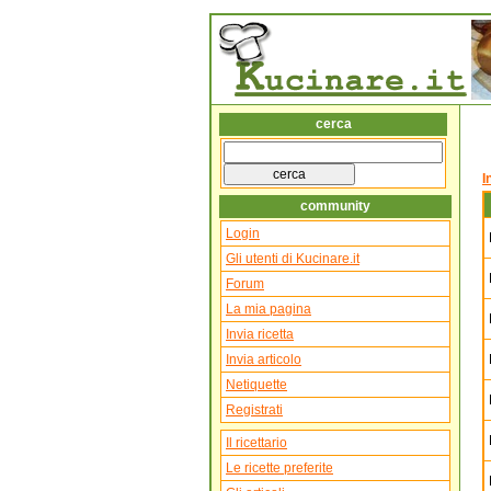
cerca
I
community
Login
Gli utenti di Kucinare.it
Forum
La mia pagina
Invia ricetta
Invia articolo
Netiquette
Registrati
Il ricettario
Le ricette preferite