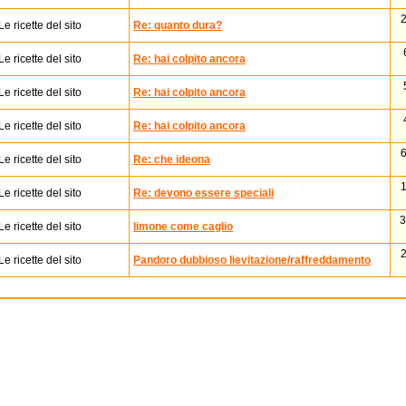
2
Le ricette del sito
Re: quanto dura?
Le ricette del sito
Re: hai colpito ancora
Le ricette del sito
Re: hai colpito ancora
Le ricette del sito
Re: hai colpito ancora
6
Le ricette del sito
Re: che ideona
1
Le ricette del sito
Re: devono essere speciali
3
Le ricette del sito
limone come caglio
2
Le ricette del sito
Pandoro dubbioso lievitazione/raffreddamento