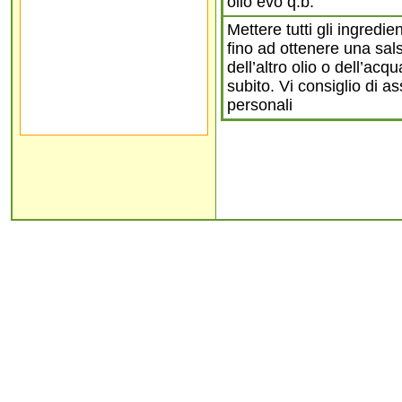
olio evo q.b.
Mettere tutti gli ingredien
fino ad ottenere una sa
dell’altro olio o dell’ac
subito. Vi consiglio di a
personali