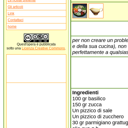
Le ricette preferite
Gli articoli
Link
Contattaci
home
per non creare un proble
Quest'
opera
è pubblicata
e della sua cucina), non
sotto una
Licenza Creative Commons
.
perfettamente a qualsiasi
Ingredienti
100 gr basilico
150 gr zucca
Un pizzico di sale
Un pizzico di zucchero
30 gr parmigiano grattug