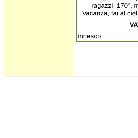
ragazzi, 170°, me
Vacanza, fai al cie
VA
innesco