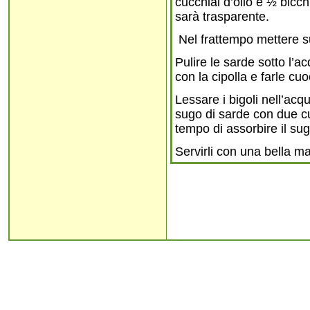
cucchiai d’olio e ½ bicc
sarà trasparente.
Nel frattempo mettere s
Pulire le sarde sotto l’a
con la cipolla e farle cu
Lessare i bigoli nell’acq
sugo di sarde con due cuc
tempo di assorbire il sug
Servirli con una bella m