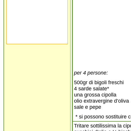
per 4 persone:
500gr di bigoli freschi
4 sarde salate*
una grossa cipolla
olio extravergine d’oliva
sale e pepe
* si possono sostituire c
Tritare sottilissima la c