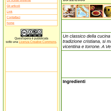
Le ricette preferite
Gli articoli
Link
Contattaci
home
Un classico della cucina v
Quest'
opera
è pubblicata
tradizione cristiana, si
sotto una
Licenza Creative Commons
.
vicentina e torrone. A Ve
Ingredienti