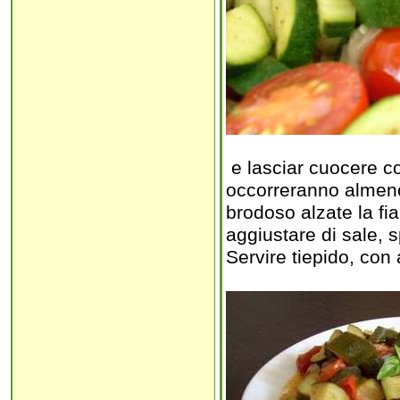
e lasciar cuocere co
occorreranno almeno
brodoso alzate la fi
aggiustare di sale, s
Servire tiepido, con 