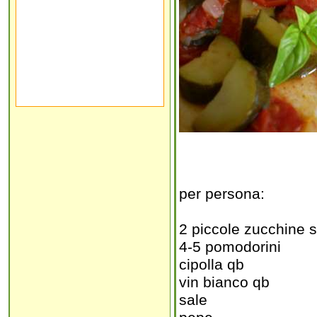
per persona:
2 piccole zucchine 
4-5 pomodorini
cipolla qb
vin bianco qb
sale