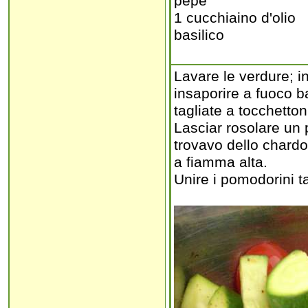
pepe
1 cucchiaino d'olio
basilico
Lavare le verdure; in
insaporire a fuoco b
tagliate a tocchetton
Lasciar rosolare un p
trovavo dello chardo
a fiamma alta.
Unire i pomodorini ta