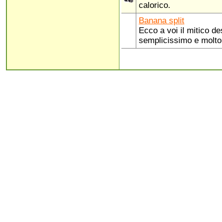
calorico.
Banana split
Ecco a voi il mitico d
semplicissimo e molto