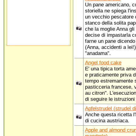
Un pane americano, c
storiella ne spiega l'i
un vecchio pescatore 
stanco della solita pa
che la moglie Anna gli 
decise di impastarla co
farne un pane dicendo
(Anna, accidenti a lei!
"anadama".
Angel food cake
E' una tipica torta am
e praticamente priva d
tempo estremamente so
pasticceria francese, 
au citron". L'esecuzion
di seguire le istruzioni 
Apfelstrudel (strudel d
Anche questa ricetta l'
di cucina austriaca.
Apple and almond crum