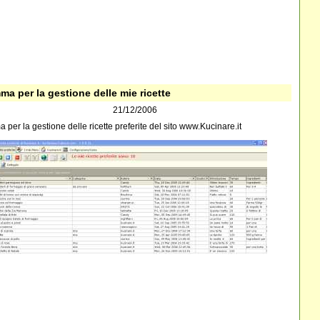
a per la gestione delle mie ricette
21/12/2006
per la gestione delle ricette preferite del sito www.Kucinare.it