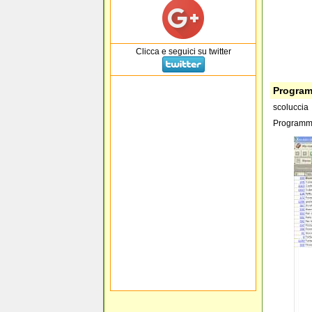
Clicca e seguici su twitter
Programm
scoluccia
Programma 