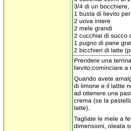
3/4 di un bocchiere, 
1 busta di lievito per
2 uova intere
2 mele grandi
2 cucchiai di succo 
1 pugno di pane gra
2 bicchieri di latte (
Prendere una terrina 
lievito;cominciare a 
Quando avete amalgam
di limone e il lattte
ad ottenere una pas
crema (se la pastell
latte).
Tagliate le mele a fe
dimensioni, oleata s