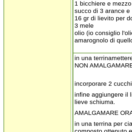
1 bicchiere e mezzo
succo di 3 arance e
16 gr di lievito per d
3 mele
olio (io consiglio l'o
amarognolo di quello
in una terrinametter
NON AMALGAMARE AN
incorporare 2 cucchia
infine aggiungere il
lieve schiuma.
AMALGAMARE ORA 
in una terrina per ci
composto ottenuto e