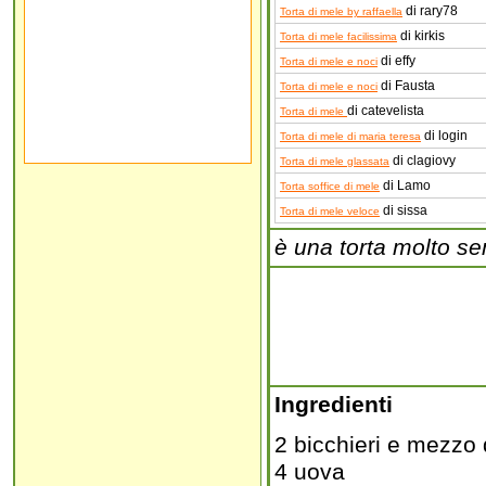
di rary78
Torta di mele by raffaella
di kirkis
Torta di mele facilissima
di effy
Torta di mele e noci
di Fausta
Torta di mele e noci
di catevelista
Torta di mele
di login
Torta di mele di maria teresa
di clagiovy
Torta di mele glassata
di Lamo
Torta soffice di mele
di sissa
Torta di mele veloce
è una torta molto s
Ingredienti
2 bicchieri e mezzo
4 uova