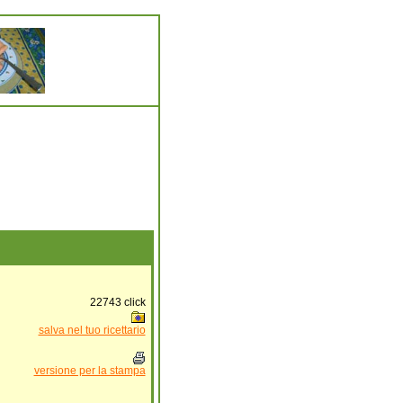
22743
click
salva nel tuo ricettario
versione per la stampa