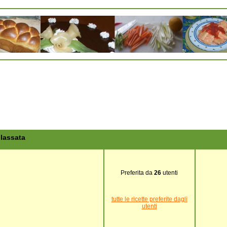
glassata
Preferita da
26
utenti
tutte le ricette preferite dagli
utenti