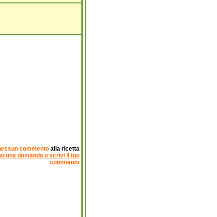
nessun commento
alla ricetta
ai una domanda o scrivi il tuo
commento