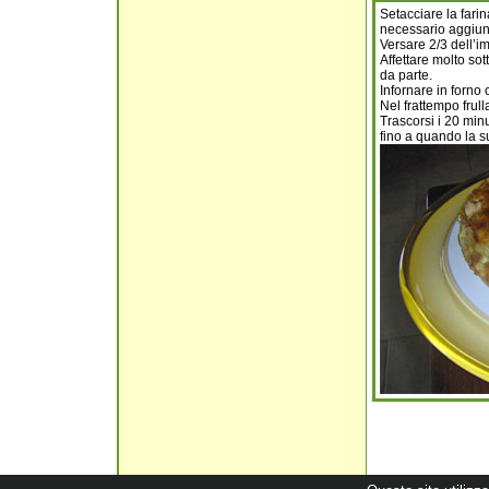
Setacciare la farin
necessario aggiun
Versare 2/3 dell’imp
Affettare molto sot
da parte.
Infornare in forno 
Nel frattempo frull
Trascorsi i 20 minu
fino a quando la su