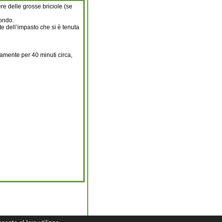
re delle grosse briciole (se
fondo.
rte dell’impasto che si è tenuta
vamente per 40 minuti circa,