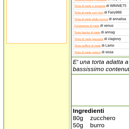
di WINNIE75
Torta di mele e amaretti
di Fairy986
Torta di mele con noci
di annalisa
Torta di mele della nonna
di venus
Crostotorta di mele
di annag
Torta farcita di mele
di clagiovy
Torta di mele glassata
di Lamo
Torta soffice di mele
di sissa
Torta di mele veloce
E' una torta adatta a
bassissimo contenuto
Ingredienti
80g zucchero
50g burro