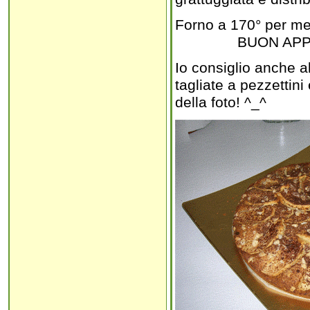
Forno a 170° per mez
BUON APPETIT
Io consiglio anche a
tagliate a pezzettini
della foto! ^_^