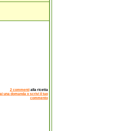
2 commenti
alla ricetta
ai una domanda o scrivi il tuo
commento