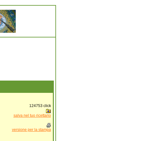
124753
click
salva nel tuo ricettario
versione per la stampa