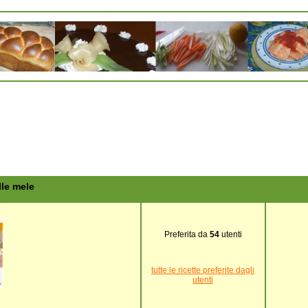
lle mele
Preferita da
54
utenti
tutte le ricette preferite dagli
utenti