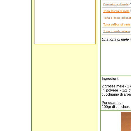
d
Crostotorta di mele
Torta farcita di mele
Torta di mele glassa
Torta soffice di mele
Torta di mele veloce
Una torta di mele 
Ingredienti
2 grosse mele - 2 c
in polvere - 1/2 
cucchiaino di arom
Per guarnire
:
100gr di zucchero -